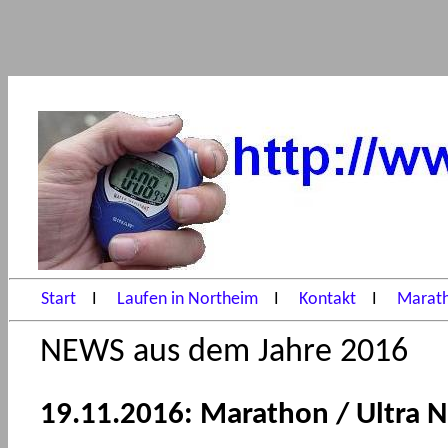
Start
I
Laufen in Northeim
I
Kontakt
I
Marath
NEWS aus dem Jahre 2016
19.11.2016: Marathon / Ultra N