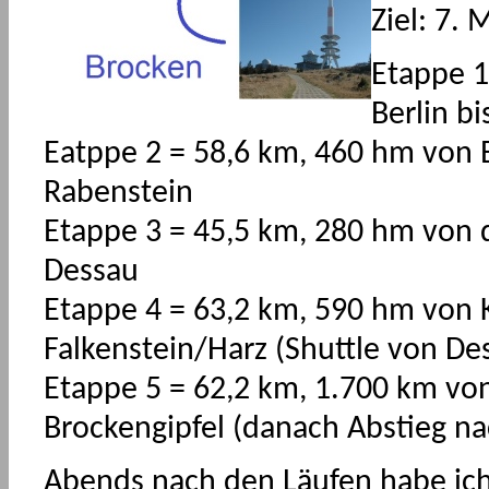
Ziel: 7.
Etappe 1
Berlin b
Eatppe 2 = 58,6 km, 460 hm von 
Rabenstein
Etappe 3 = 45,5 km, 280 hm von 
Dessau
Etappe 4 = 63,2 km, 590 hm von 
Falkenstein/Harz (Shuttle von De
Etappe 5 = 62,2 km, 1.700 km vo
Brockengipfel (danach Abstieg na
Abends nach den Läufen habe ich