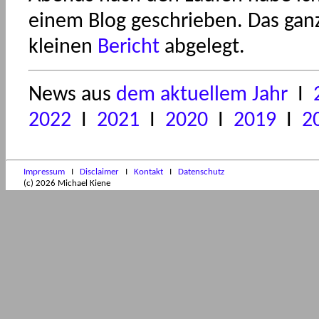
einem Blog geschrieben. Das ganz
kleinen
Bericht
abgelegt.
News aus
dem aktuellem Jahr
I
2022
I
2021
I
2020
I
2019
I
2
Impressum
I
Disclaimer
I
Kontakt
I
Datenschutz
(c) 2026 Michael Kiene