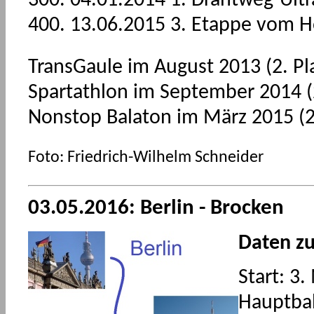
300. 04.01.2014 1. Drahtweg-Ult
400. 13.06.2015 3. Etappe vom 
TransGaule im August 2013 (2. Pl
Spartathlon im September 2014 (2
Nonstop Balaton im März 2015 (2
Foto: Friedrich-Wilhelm Schneider
03.05.2016: Berlin - Brocken
Daten z
Start: 3.
Hauptba